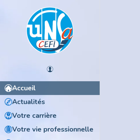
Actualité
24 juillet 
Promoti
La note de 
Accueil
Actualités
Votre carrière
Votre vie professionnelle