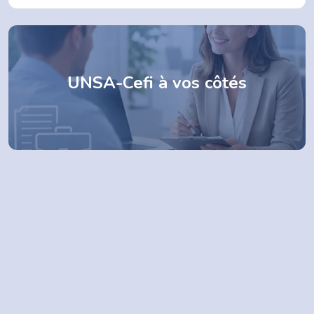
UNSA-Cefi à vos côtés