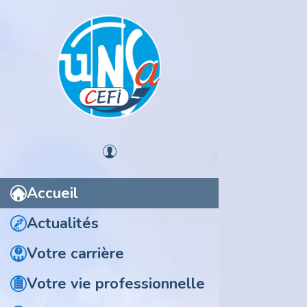
Actualité
24 juillet 
Promoti
La note de 
Accueil
Actualités
Votre carrière
Votre vie professionnelle