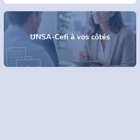
UNSA-Cefi à vos côtés