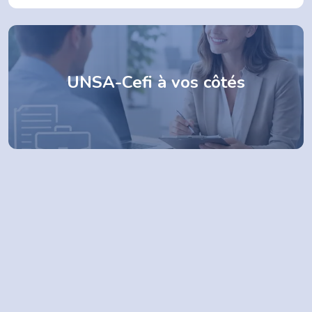
UNSA-Cefi à vos côtés