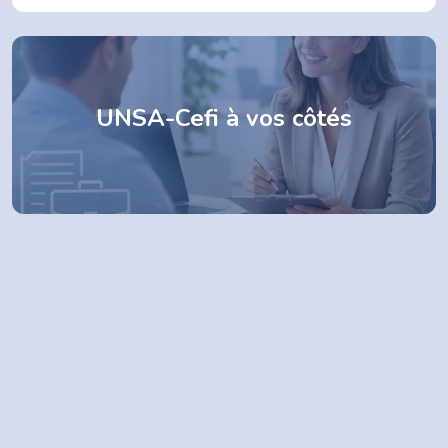
UNSA-Cefi à vos côtés